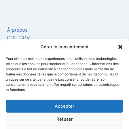
À propos
CGU CGV
Mentions légales
Gérer le consentement
Politique de confidentialité et cookies
Pour offrir les meilleures expériences, nous utilisons des technologies
Contact
telles que les cookies pour stocker et/ou accéder aux informations des
appareils. Le fait de consentir à ces technologies nous permettra de
traiter des données telles que le comportement de navigation ou les ID
uniques sur ce site. Le fait de ne pas consentir ou de retirer son
consentement peut avoir un effet négatif sur certaines caractéristiques
et fonctions.
CGU/CGV de l'Application Associés
Politique de Confidentialité de l'Application
Accepter
Associés
Refuser